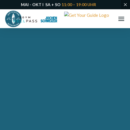
MAI - OKT I SA + SO
11:00 – 19:00 UHR