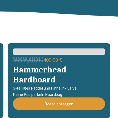
989,00€
400,00 €
Hammerhead
Hardboard
3-teiliges Paddel und Finne inklusive.
Keine Pumpe, kein Boardbag
Board anfragen