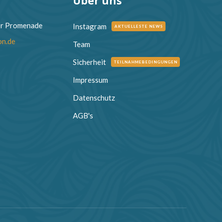
Über uns
er Promenade
Instagram
AKTUELLESTE NEWS
on.de
Team
Sicherheit
TEILNAHMEBEDINGUNGEN
Impressum
Datenschutz
AGB's