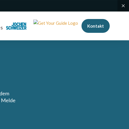
Kontakt
 dem
? Melde