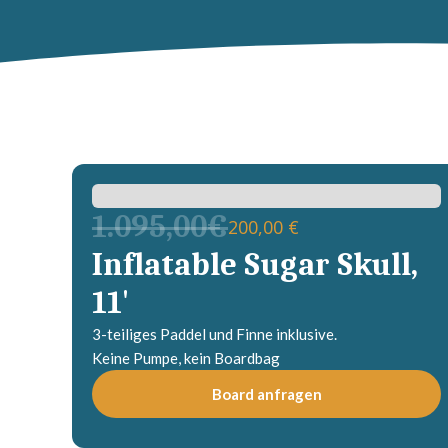
1.095,00€
200,00 €
Inflatable Sugar Skull,
11'
3-teiliges Paddel und Finne inklusive.
Keine Pumpe, kein Boardbag
Board anfragen